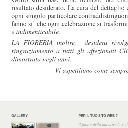
risultato desiderato. La cura del dettaglio 
ogni singolo particolare contraddistinguon
fanno si’ che ogni celebrazione si trasform
e indimenticabile.
LA FIORERIA inoltre, desidera rivolge
ringraziamento a tutti gli affezionati Cli
dimostrata negli anni.
Vi aspettiamo come sempr
GALLERY
PER IL TUO SITO WEB ?
il futuro della tua azienda è al