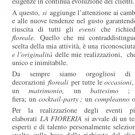
esigenze in continua evoluzione dei clienti.
A questo,
si
aggiunge l’attenzione ai cam
e alle nuove tendenze nel gusto garantendo
riuscita di tutti gli
eventi
che richi
floreale.
Quello che mi contraddistingu
scelta della mia attività, è una riconosciu
e l’originalità
delle mie realizzazioni, ch
unico e inimitabile.
Da sempre siamo orgogliosi di c
decorazioni
floreali
per tutte le
occasioni
,
un
matrimonio,
un
battesimo
; u
fiera; un
cocktail-party ;
un
compleanno
Per la realizzazione degli eventi p
elaborati
LA FIORERIA
si avvale di un t
esperti e di talento personalmente selezio
svolto sulla base delle richieste del clie